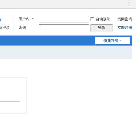
切
换
用户名
自动登录
找回密码
到
窄
快捷登录
密码
立即注册
登录
版
快捷导航