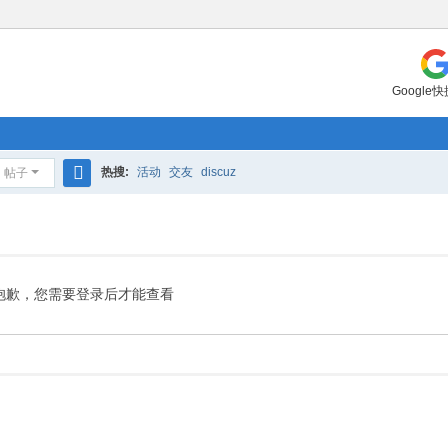
Google
热搜:
活动
交友
discuz
帖子
搜
索
抱歉，您需要登录后才能查看