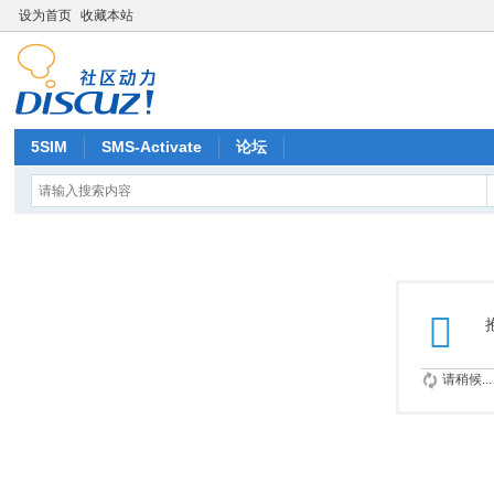
设为首页
收藏本站
5SIM
SMS-Activate
论坛
请稍候...