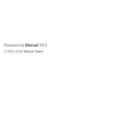
Powered by
Discuz!
X3.5
© 2001-2026
Discuz! Team
.